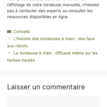
l’affûtage de votre tondeuse manuelle, n’hésitez
pas à contacter des experts ou consulter les
ressources disponibles en ligne.
Catégories
Conseils
L’histoire des tondeuses à main : des faux
aux robots
La tondeuse à main : Efficace même sur les
herbes hautes
Laisser un commentaire
Commentaire