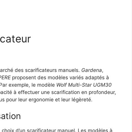
icateur
marché des scarificateurs manuels.
Gardena
,
PERE
proposent des modèles variés adaptés à
 Par exemple, le modèle
Wolf Multi-Star UGM30
acité à effectuer une scarification en profondeur,
s pour leur ergonomie et leur légèreté.
sation
du choix d’un scarificateur manuel. Les modèles à