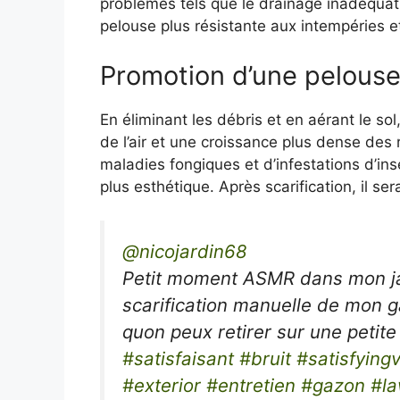
problèmes tels que le drainage inadéquat 
pelouse plus résistante aux intempéries et
Promotion d’une pelouse
En éliminant les débris et en aérant le sol,
de l’air et une croissance plus dense des 
maladies fongiques et d’infestations d’ins
plus esthétique. Après scarification, il s
@nicojardin68
Petit moment ASMR dans mon ja
scarification manuelle de mon ga
quon peux retirer sur une petit
#satisfaisant
#bruit
#satisfying
#exterior
#entretien
#gazon
#l