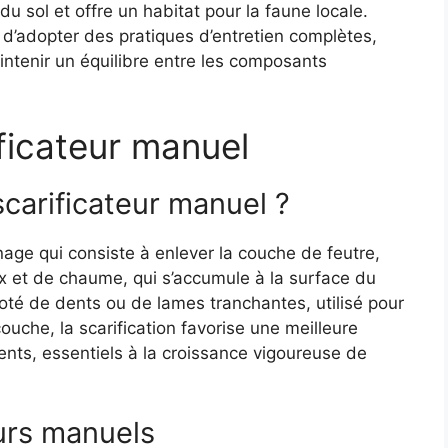
n du sol et offre un habitat pour la faune locale.
el d’adopter des pratiques d’entretien complètes,
aintenir un équilibre entre les composants
ficateur manuel
carificateur manuel ?
nage qui consiste à enlever la couche de feutre,
et de chaume, qui s’accumule à la surface du
doté de dents ou de lames tranchantes, utilisé pour
couche, la scarification favorise une meilleure
ments, essentiels à la croissance vigoureuse de
eurs manuels