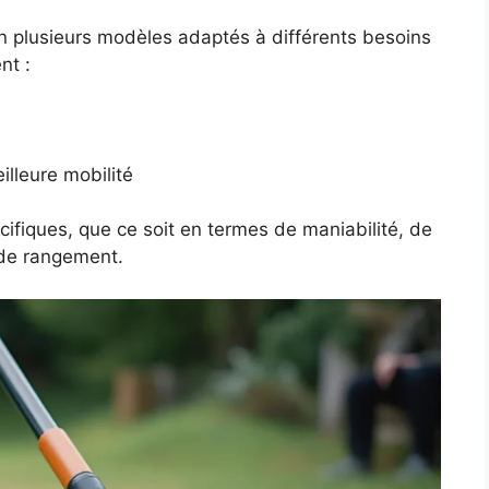
en plusieurs modèles adaptés à différents besoins
nt :
illeure mobilité
fiques, que ce soit en termes de maniabilité, de
é de rangement.