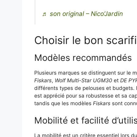
♬ son original – Nico’Jardin
Choisir le bon scarif
Modèles recommandés
Plusieurs marques se distinguent sur le 
Fiskars
,
Wolf Multi-Star UGM30
et
DE PY
différents types de pelouses et budgets.
est apprécié pour sa robustesse et sa cap
tandis que les modèles
Fiskars
sont connu
Mobilité et facilité d’utili
La mobilité est un critère essentiel lors 