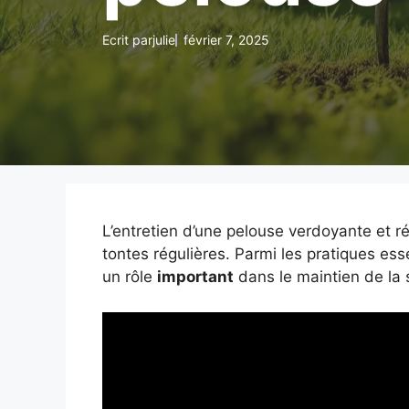
Ecrit par
julie
février 7, 2025
L’entretien d’une pelouse verdoyante et r
tontes régulières. Parmi les pratiques essen
un rôle
important
dans le maintien de la 