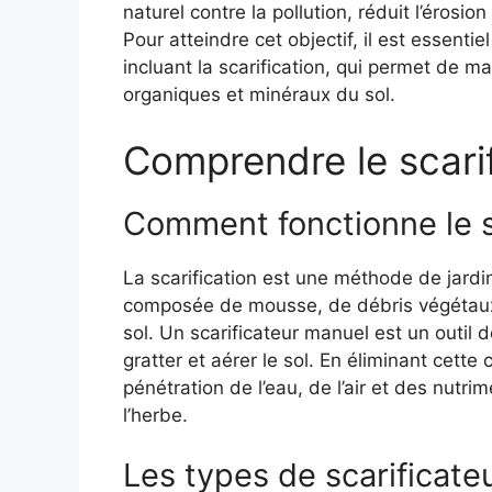
naturel contre la pollution, réduit l’érosio
Pour atteindre cet objectif, il est essenti
incluant la scarification, qui permet de m
organiques et minéraux du sol.
Comprendre le scari
Comment fonctionne le s
La scarification est une méthode de jardi
composée de mousse, de débris végétaux 
sol. Un scarificateur manuel est un outil 
gratter et aérer le sol. En éliminant cette 
pénétration de l’eau, de l’air et des nutri
l’herbe.
Les types de scarificat